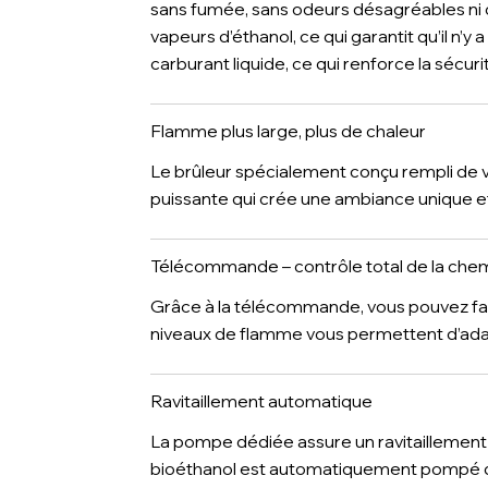
sans fumée, sans odeurs désagréables ni 
vapeurs d’éthanol, ce qui garantit qu’il n’y
carburant liquide, ce qui renforce la sécuri
Flamme plus large, plus de chaleur
Le brûleur spécialement conçu rempli de 
puissante qui crée une ambiance unique et a
Télécommande – contrôle total de la che
Grâce à la télécommande, vous pouvez faci
niveaux de flamme vous permettent d’adap
Ravitaillement automatique
La pompe dédiée assure un ravitaillement r
bioéthanol est automatiquement pompé dans