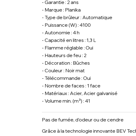
- Garantie : 2 ans
- Marque : Planika
- Type de brûleur : Automatique
- Puissance (W) : 4100
- Autonomie : 4 h
- Capacité en litres : 1,3 L
- Flamme réglable : Oui
- Hauteurs de feu : 2
- Décoration : Bûches
- Couleur : Noir mat
- Télécommande : Oui
- Nombre de faces : 1 face
- Matériaux : Acier, Acier galvanisé
- Volume min. (m³) : 41
Pas de fumée, d’odeur ou de cendre
Grâce à la technologie innovante BEV Te