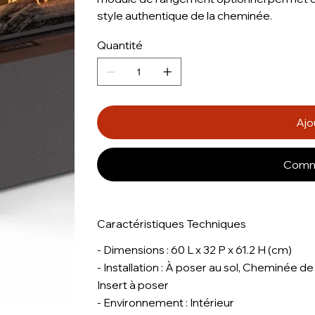
style authentique de la cheminée.
Quantité
Ajo
Comm
Caractéristiques Techniques
- Dimensions : 60 L x 32 P x 61.2 H (cm)
- Installation : À poser au sol, Cheminée d
Insert à poser
- Environnement : Intérieur