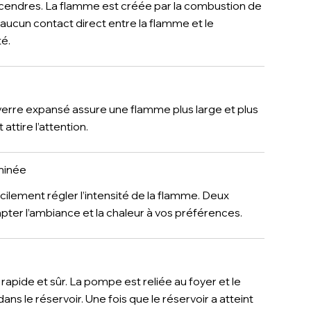
cendres. La flamme est créée par la combustion de
 a aucun contact direct entre la flamme et le
té.
verre expansé assure une flamme plus large et plus
ttire l’attention.
minée
lement régler l’intensité de la flamme. Deux
ter l’ambiance et la chaleur à vos préférences.
apide et sûr. La pompe est reliée au foyer et le
 le réservoir. Une fois que le réservoir a atteint