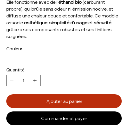
Elle fonctionne avec de l’
éthanol bio
(carburant
propre), qui brûle sans odeur ni émission nocive, et
diffuse une chaleur douce et confortable. Ce modèle
associe
esthétique
,
simplicité d’usage
et
sécurité
,
grâce à ses composants robustes et ses finitions
soignées.
Couleur
Quantité
Ajouter au panier
Commander et payer