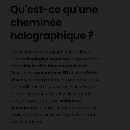
Qu'est-ce qu'une
cheminée
holographique ?
Les cheminées holographiques utilisent
des
technologies avancées
de projection
pour
simuler des flammes réalistes
.
Grâce à des
projections 3D
et des
effets
visuels
, elles reproduisent l'apparence d'un
feu traditionnel tout en étant sans chaleur
et sans émissions. Ces cheminées sont
conçues pour offrir une
ambiance
chaleureuse
et sophistiquée tout en étant
faciles à entretenir et à intégrer dans tout
décor moderne.