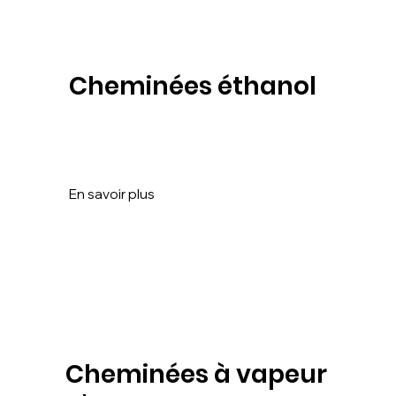
Cheminées éthanol
Nos
cheminées à l'éthanol
marient un
design contemporain à une technologie
écologique.
En savoir plus
Cheminées à vapeur