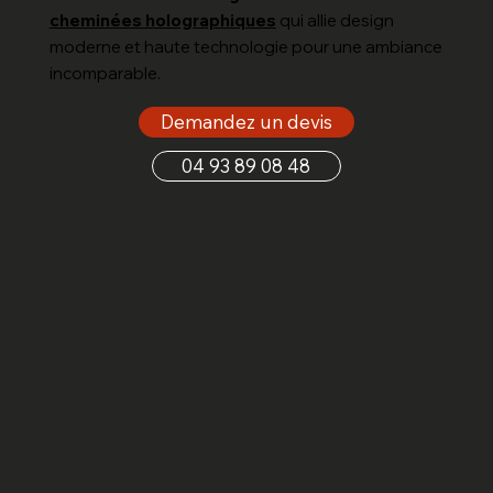
cheminées holographiques
qui allie design
moderne et haute technologie pour une ambiance
incomparable.
Demandez un devis
04 93 89 08 48