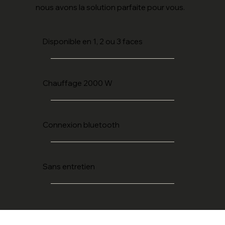
nous avons la solution parfaite pour vous.
Disponible en 1, 2 ou 3 faces
Chauffage 2000 W
Connexion bluetooth
Sans entretien