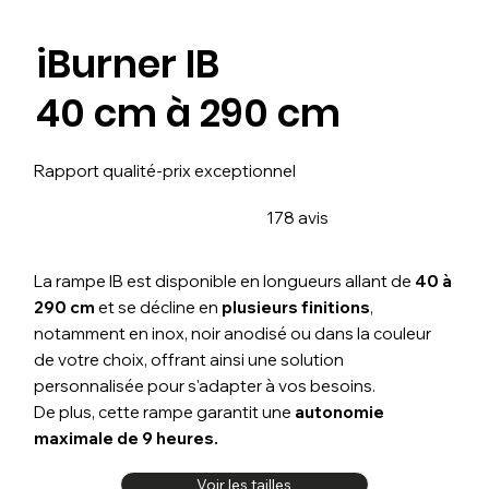
iBurner IB
40 cm à 290 cm
Rapport qualité-prix exceptionnel
178 avis
La rampe IB est disponible en longueurs allant de
40 à
290 cm
et se décline en
plusieurs finitions
,
notamment en inox, noir anodisé ou dans la couleur
de votre choix, offrant ainsi une solution
personnalisée pour s'adapter à vos besoins.
De plus, cette rampe garantit une
autonomie
maximale de 9 heures.
Voir les tailles