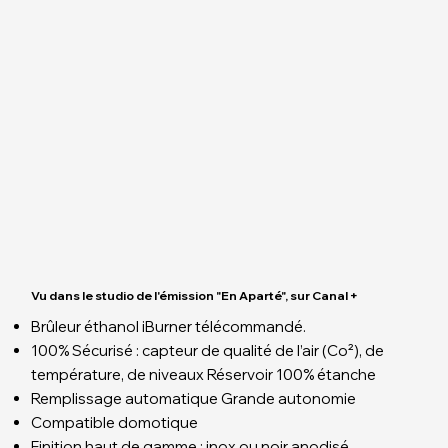
Vu dans le studio de l'émission "En Aparté", sur Canal +
Brûleur éthanol iBurner télécommandé.
100% Sécurisé : capteur de qualité de l’air (Co²), de
température, de niveaux Réservoir 100% étanche
Remplissage automatique Grande autonomie
Compatible domotique
Finition haut de gamme : inox ou noir anodisé