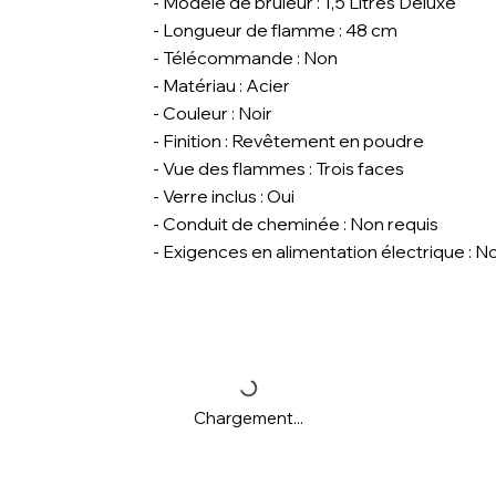
- Modèle de brûleur : 1,5 Litres Deluxe
- Longueur de flamme : 48 cm
- Télécommande : Non
- Matériau : Acier
- Couleur : Noir
- Finition : Revêtement en poudre
- Vue des flammes : Trois faces
- Verre inclus : Oui
- Conduit de cheminée : Non requis
- Exigences en alimentation électrique : N
Chargement...