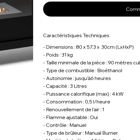
Comm
Caractéristiques Techniques
- Dimensions : 80 x 57.3 x 30cm (LxHxP)
- Poids : 31 kg
- Taille minimale de la pièce : 90 mètres c
- Type de combustible : Bioéthanol
- Autonomie : jusqu'à6 heures
- Capacité : 3 Litres
- Puissance calorifique (max) : 4 kW
- Consommation : 0,5 l/heure
- Renouvellement de l'air : 1
- Flamme ajustable : Oui
- Contrôle : Manuel
- Type de brûleur : Manual Burner