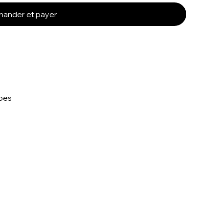
ander et payer
ubes