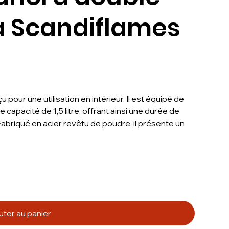
a Scandiflames
pour une utilisation en intérieur. Il est équipé de
capacité de 1,5 litre, offrant ainsi une durée de
briqué en acier revêtu de poudre, il présente un
uter au panier