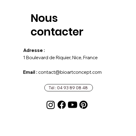
Nous
contacter
Adresse :
1 Boulevard de Riquier, Nice, France
Email :
contact@bioartconcept.com
Tél : 04 93 89 08 48