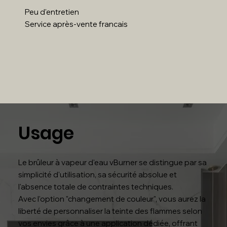
Peu d'entretien
Service après-vente francais
Usage
Le brûleur à vapeur d'eau vBurner se distingue par sa
simplicité d'utilisation, sa sécurité absolue et
l'absence totale de contraintes techniques.
Avec l'option "changement de couleur", vous aurez la
liberté de personnaliser la teinte des flammes selon
vos envies grâce à une application dédiée, offrant