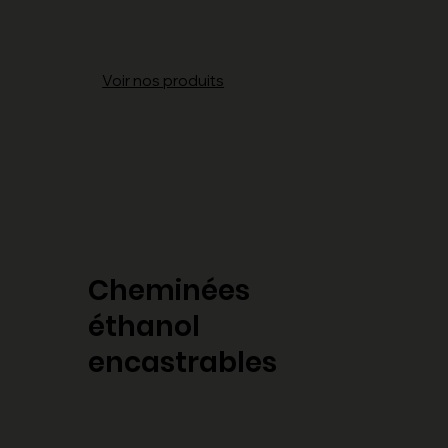
Voir nos produits
Cheminées
éthanol
encastrables