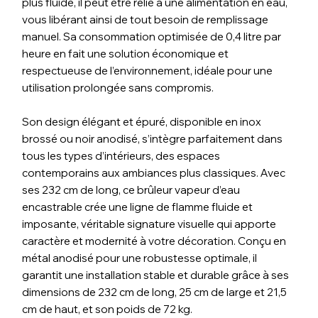
plus fluide, il peut être relié à une alimentation en eau,
vous libérant ainsi de tout besoin de remplissage
manuel. Sa consommation optimisée de 0,4 litre par
heure en fait une solution économique et
respectueuse de l’environnement, idéale pour une
utilisation prolongée sans compromis.
Son design élégant et épuré, disponible en inox
brossé ou noir anodisé, s’intègre parfaitement dans
tous les types d’intérieurs, des espaces
contemporains aux ambiances plus classiques. Avec
ses 232 cm de long, ce brûleur vapeur d’eau
encastrable crée une ligne de flamme fluide et
imposante, véritable signature visuelle qui apporte
caractère et modernité à votre décoration. Conçu en
métal anodisé pour une robustesse optimale, il
garantit une installation stable et durable grâce à ses
dimensions de 232 cm de long, 25 cm de large et 21,5
cm de haut, et son poids de 72 kg.