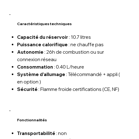
Caractéristiques techniques
Capacité du réservoir
: 10.7 litres
Puissance calorifique
: ne chauffe pas
Autonomie
: 26h de combustion ou sur
connexion réseau
Consommation
: 0.40 L/heure
Système d’allumage
: Télécommandé + appli (
en option )
Sécurité
: Flamme froide certifications (CE, NF)
Fonctionnalités
Transportabilité
: non