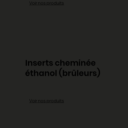
Voir nos produits
Inserts cheminée
éthanol (brûleurs)
Voir nos produits