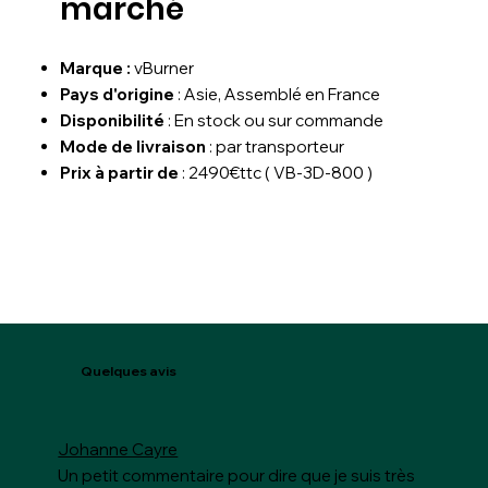
marché
Marque :
vBurner
Pays d'origine
: Asie, Assemblé en France
Disponibilité
: En stock ou sur commande
Mode de livraison
: par transporteur
Prix à partir de
: 2490€ttc ( VB-3D-800 )
Quelques avis
Johanne Cayre
Un petit commentaire pour dire que je suis très