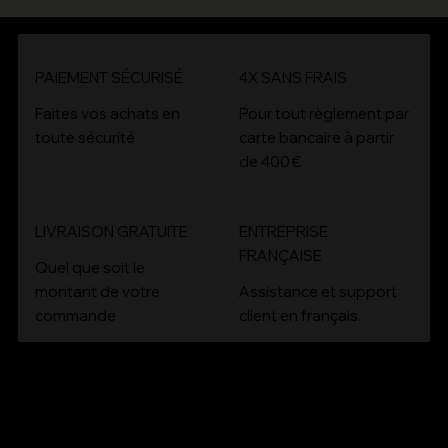
PAIEMENT SÉCURISÉ
4X SANS FRAIS
4x
Faites vos achats en
Pour tout règlement par
toute sécurité
carte bancaire à partir
de 400 €
LIVRAISON GRATUITE
ENTREPRISE
FRANÇAISE
Quel que soit le
montant de votre
Assistance et support
commande
client en français.
CONT