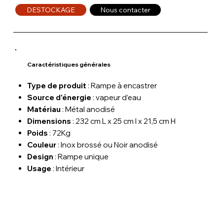
DESTOCKAGE
Nous contacter
Caractéristiques générales
Type de produit
: Rampe à encastrer
Source d'énergie
: vapeur d’eau
Matériau
: Métal anodisé
Dimensions
: 232 cm L x 25 cm l x 21,5 cm H
Poids
: 72Kg
Couleur
: Inox brossé ou Noir anodisé
Design
: Rampe unique
Usage
: Intérieur