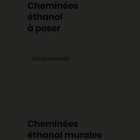
Cheminées
éthanol
à poser
Voir nos produits
Cheminées
éthanol murales