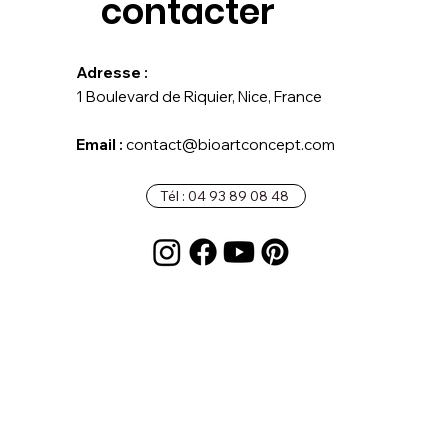
contacter
Adresse :
1 Boulevard de Riquier, Nice, France
Email :
contact@bioartconcept.com
Tél : 04 93 89 08 48