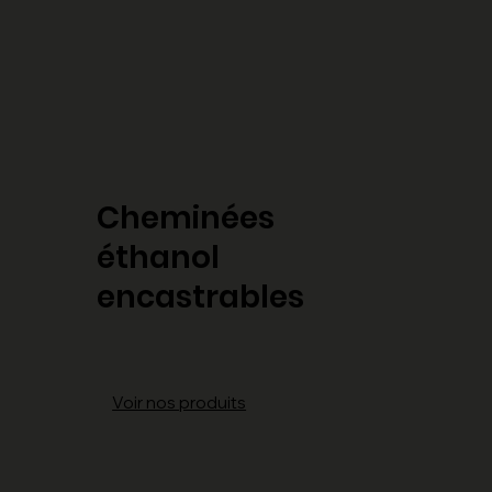
Cheminées
éthanol
encastrables
Voir nos produits