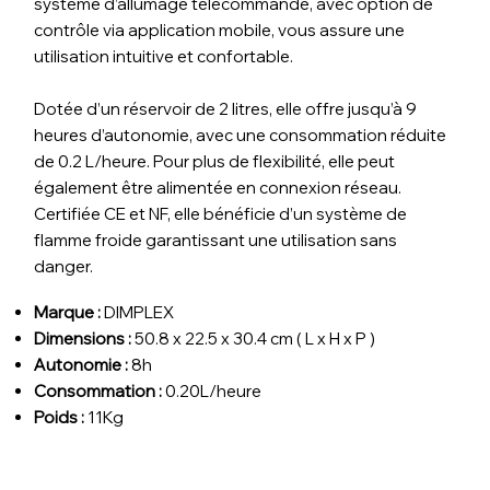
système d’allumage télécommandé, avec option de
contrôle via application mobile, vous assure une
utilisation intuitive et confortable.
Dotée d’un réservoir de 2 litres, elle offre jusqu’à 9
heures d’autonomie, avec une consommation réduite
de 0.2 L/heure. Pour plus de flexibilité, elle peut
également être alimentée en connexion réseau.
Certifiée CE et NF, elle bénéficie d’un système de
flamme froide garantissant une utilisation sans
danger.
Marque :
DIMPLEX
Dimensions :
50.8 x 22.5 x 30.4 cm ( L x H x P )
Autonomie :
8h
Consommation :
0.20L/heure
Poids :
11Kg