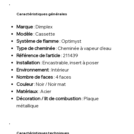
Caractéristiques générales
Marque
: Dimplex
Modèle
: Cassette
Système de flamme
: Optimyst
Type de cheminée
: Cheminée à vapeur d'eau
Référence de l'article
: 211439
Installation
: Encastrable, insert à poser
Environnement
: Intérieur
Nombre de faces
: 4 faces
Couleur
: Noir / Noir mat
Matériaux
: Acier
Décoration / lit de combustion
: Plaque
métallique
Caractéristiques techniques