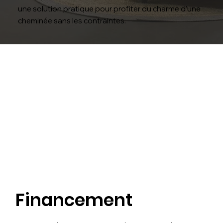
une solution pratique pour profiter du charme d’une
cheminée sans les contraintes.
Financement