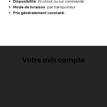
Disponibilité
: En stock ou sur commande
Mode de livraison
: par transporteur
Prix généralement constaté :
Votre avis compte