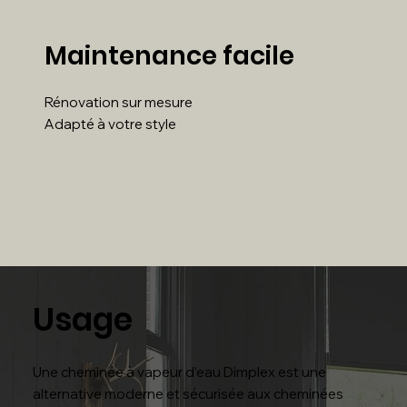
Maintenance facile
Rénovation sur mesure
Adapté à votre style
Usage
Une cheminée à vapeur d’eau Dimplex est une
alternative moderne et sécurisée aux cheminées