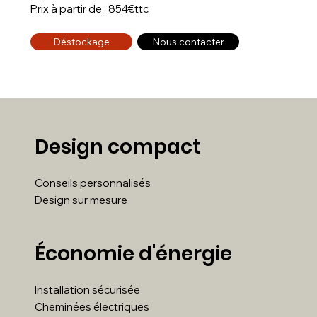
Prix à partir de : 854€ttc
Déstockage
Nous contacter
Design compact
Conseils personnalisés
Design sur mesure
Économie d'énergie
Installation sécurisée
Cheminées électriques