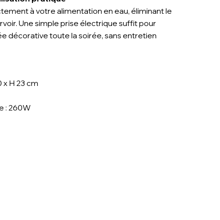
ctement à votre alimentation en eau, éliminant le
voir. Une simple prise électrique suffit pour
e décorative toute la soirée, sans entretien
0 x H 23 cm
e :
260W