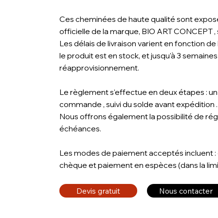
Ces cheminées de haute qualité sont expos
officielle de la marque, BIO ART CONCEPT , s
Les délais de livraison varient en fonction de la
le produit est en stock, et jusqu'à 3 semaine
réapprovisionnement.
Le règlement s'effectue en deux étapes : un
commande , suivi du solde avant expédition .
Nous offrons également la possibilité de rég
échéances.
Les modes de paiement acceptés incluent : 
chèque et paiement en espèces (dans la limit
Devis gratuit
Nous contacter