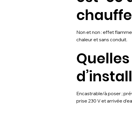
chauffe
Non et non : effet flamme
chaleur et sans conduit.
Quelles
d’instal
Encastrable/à poser ; prévo
prise 230 V et arrivée d’e