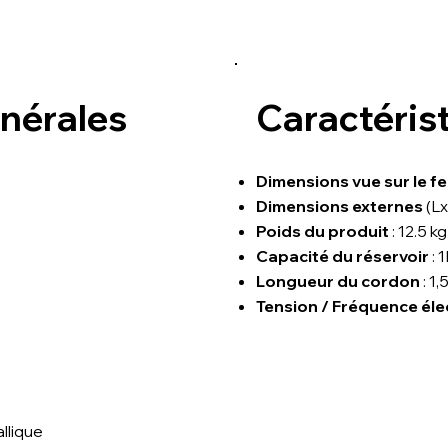
énérales
Caractéris
Dimensions vue sur le f
Dimensions externes
(Lx
Poids du produit
: 12.5 kg
Capacité du réservoir
: 
Longueur du cordon
: 1,
Tension / Fréquence éle
llique