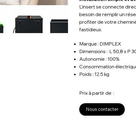
L’insert se connecte dire
besoin de remplir un réser
profiter de votre cheminé
fastidieux.
Marque :
DIMPLEX
Dimensions :
L 50,8 x P 3
Autonomie :
100%
Consommation électriqu
Poids :
12.5 kg
Prix à partir de :
Nous contacter