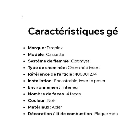
Caractéristiques g
Marque
: Dimplex
Modèle
: Cassette
Système de flamme
: Optimyst
Type de cheminée
: Cheminée insert
Référence de l'article
: 400001274
Installation
: Encastrable, insert à poser
Environnement
: Intérieur
Nombre de faces
: 4 faces
Couleur
: Noir
Matériaux
: Acier
Décoration / lit de combustion
: Plaque méta