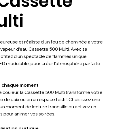
 Cassette
lti
eureuse et réaliste d’un feu de cheminée à votre
 à vapeur d’eau Cassette 500 Multi. Avec sa
rofitez d’un spectacle de flammes unique,
ED modulable, pour créer l’atmosphère parfaite
r chaque moment
 couleur, la Cassette 500 Multi transforme votre
re de paix ou en un espace festif. Choisissez une
un moment de lecture tranquille ou activez un
s pour animer vos soirées.
ilisation pratique