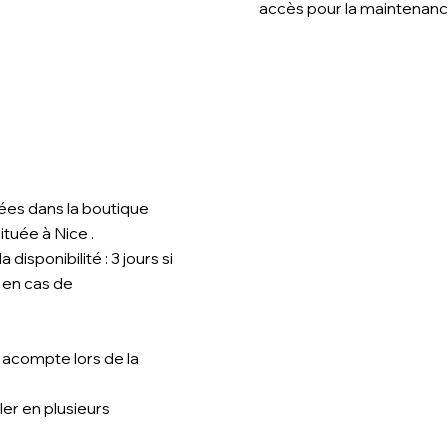
accès pour la maintenanc
ées dans la boutique
tuée à Nice .
 disponibilité : 3 jours si
s en cas de
 acompte lors de la
ler en plusieurs