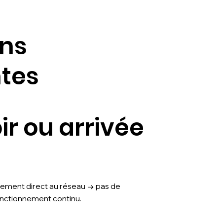
ons
tes
ir ou arrivée
rdement direct au réseau → pas de
nctionnement continu.