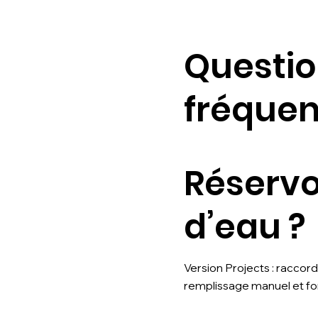
Questi
fréquen
Réservo
d’eau ?
Version Projects : racco
remplissage manuel et fo