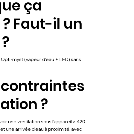
que ça
? Faut-il un
 ?
 Opti-myst (vapeur d’eau + LED) sans
 contraintes
lation ?
oir une ventilation sous l’appareil ≥ 420
et une arrivée d’eau à proximité, avec