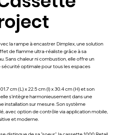
 Cassette
roject
avec la rampe à encastrer Dimplex, une solution
ffet de flamme ultra-réaliste grâce à sa
u. Sans chaleur ni combustion, elle offre un
e sécurité optimale pour tous les espaces
.7 cm (L) x 22.5 cm (l) x 30.4 cm (H) et son
, elle s’intègre harmonieusement dans une
e installation sur mesure. Son système
 avec option de contrôle via application mobile,
tuitive et moderne.
e distingue de sa "soeur", la cassette 1000 Retail,