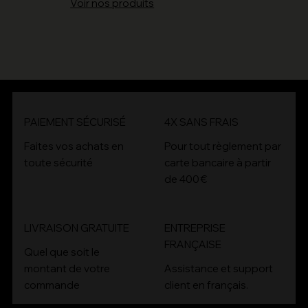
Voir nos produits
PAIEMENT SÉCURISÉ
4X SANS FRAIS
4x
Faites vos achats en
Pour tout règlement par
toute sécurité
carte bancaire à partir
de 400 €
LIVRAISON GRATUITE
ENTREPRISE
FRANÇAISE
Quel que soit le
montant de votre
Assistance et support
commande
client en français.