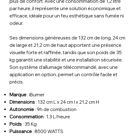
plus de confort. Avec une consommation de 1,2 litre
par heure, il représente une solution économique et
efficace, idéale pour un feu esthétique sans fumée ni
odeur.
Ses dimensions généreuses de 132 cm de long, 24 cm
de large et 21,2 cm de haut apportent une présence
visuelle forte et raffinée, tandis que son poids de 35
kg garantit une stabilité et une installation sécurisée.
Son système d’allumage télécommandé, avec une
application en option, permet un contrôle facile et
précis.
Marque
: i
Burner
Dimensions
: 132 cm L x 24 cm l x 21,2 cm H
Autonomie
: 9
h de combustion
Consommation
: 1.3
L/heure
Poids
: 35
Kg
Puissance
: 8500 WATTS