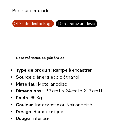
Prix : sur demande
Offre de déstockage
Demandez un devis
Caractéristiques générales
Type de produit
: Rampe à encastrer
Source d'énergie
: bio éthanol
Matériau
: Métal anodisé
Dimensions
: 132 cm L x 24 cm l x 21,2 cm H
Poids
: 35 Kg
Couleur
: Inox brossé ou Noir anodisé
Design
: Rampe unique
Usage
: Intérieur