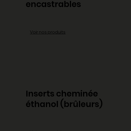
encastrables
Voir nos produits
Inserts cheminée
éthanol (brûleurs)