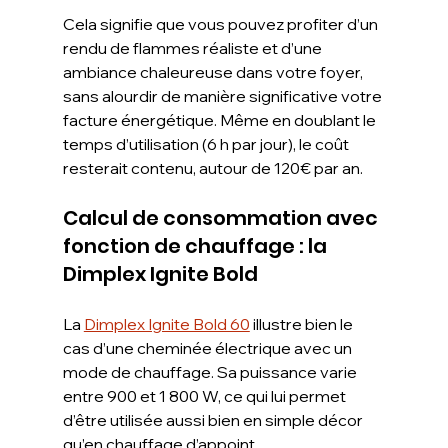
Cela signifie que vous pouvez profiter d’un 
rendu de flammes réaliste et d’une 
ambiance chaleureuse dans votre foyer, 
sans alourdir de manière significative votre 
facture énergétique. Même en doublant le 
temps d’utilisation (6 h par jour), le coût 
resterait contenu, autour de 120€ par an.
Calcul de consommation avec 
fonction de chauffage : la 
Dimplex Ignite Bold
La 
Dimplex Ignite Bold 60
 illustre bien le 
cas d’une cheminée électrique avec un 
mode de chauffage. Sa puissance varie 
entre 900 et 1 800 W, ce qui lui permet 
d’être utilisée aussi bien en simple décor 
qu’en chauffage d’appoint.