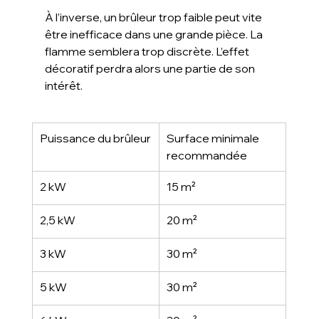
À l’inverse, un brûleur trop faible peut vite 
être inefficace dans une grande pièce. La 
flamme semblera trop discrète. L’effet 
décoratif perdra alors une partie de son 
intérêt.
Puissance du brûleur
Surface minimale 
recommandée
2 kW
15 m²
2,5 kW
20 m²
3 kW
30 m²
5 kW
30 m²