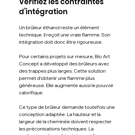
Vérifiez les contraintes 
d’intégration
Un brûleur éthanol reste un élément 
technique. Il reçoit une vraie flamme. Son 
intégration doit donc être rigoureuse.
Pour certains projets sur mesure, Bio Art 
Concept a développé des brûleurs avec 
des trappes plus larges. Cette solution 
permet d’obtenir une flamme plus 
généreuse. Elle augmente aussi le pouvoir 
calorifique.
Ce type de brûleur demande toutefois une 
conception adaptée. La hauteur et la 
largeur de la cheminée doivent respecter 
les préconisations techniques. La 