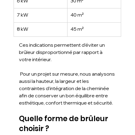
6 kW
30 m²
7 kW
40 m²
8 kW
45 m²
Ces indications permettent d’éviter un 
brûleur disproportionné par rapport à 
votre intérieur.
 Pour un projet sur mesure, nous analysons 
aussi la hauteur, la largeur et les 
contraintes d’intégration de la cheminée 
afin de conserver un bon équilibre entre 
esthétique, confort thermique et sécurité.
Quelle forme de brûleur 
choisir ?