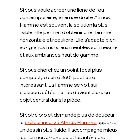
Si vous voulez créer une ligne de feu 
contemporaine, la rampe droite Atmos 
Flamme est souvent la solution la plus 
lisible. Elle permet d’obtenir une flamme 
horizontale et régulière. Elle s’adapte bien 
aux grands murs, aux meubles sur mesure 
et aux ambiances haut de gamme.
Si vous cherchez un point focal plus 
compact, le carré 360° peut être 
intéressant. La flamme se voit sur 
plusieurs côtés. Le feu devient alors un 
objet central dans la pièce.
Si votre projet demande plus de douceur, 
le 
brûleur incurvé Atmos Flamme
 apporte 
un dessin plus fluide. Il accompagne mieux 
les formes arrondies et les intérieurs 